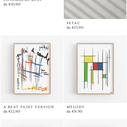
da €10,90
SETAC
da €13,90
A BEAT PAINT VERSION
MELODY
da €12,90
da €9,90