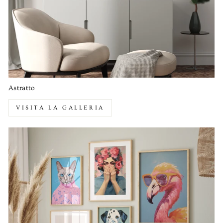
Astratto
VISITA LA GALLERIA