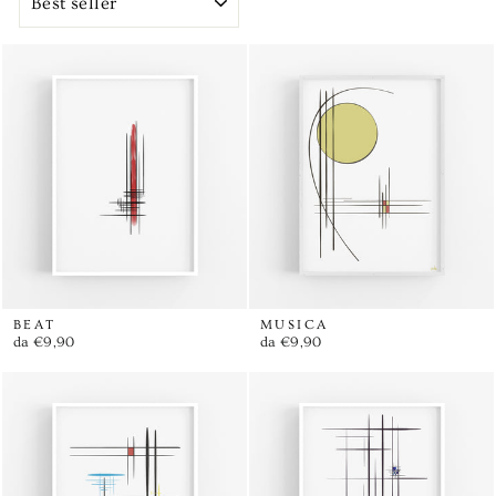
BEAT
MUSICA
da €9,90
da €9,90