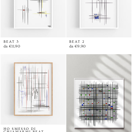
BEAT 3
BEAT 2
da €11,90
da €9,90
HO SMESSO DI
CHIAMARMI BEAT