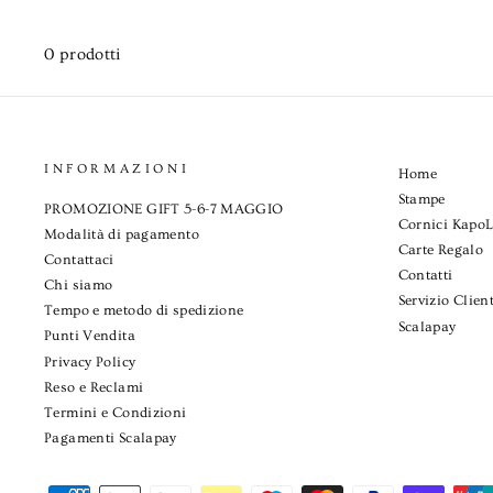
0 prodotti
INFORMAZIONI
Home
Stampe
PROMOZIONE GIFT 5-6-7 MAGGIO
Cornici Kapo
Modalità di pagamento
Carte Regalo
Contattaci
Contatti
Chi siamo
Servizio Client
Tempo e metodo di spedizione
Scalapay
Punti Vendita
Privacy Policy
Reso e Reclami
Termini e Condizioni
Pagamenti Scalapay