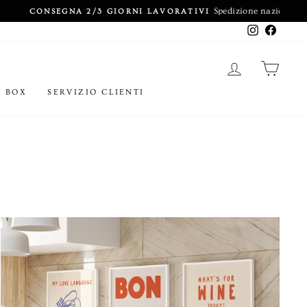
Instagram
Facebo
ACCEDI
CARR
Y BOX
SERVIZIO CLIENTI