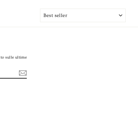
ORDINA
to sulle ultime