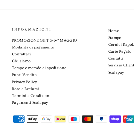
INFORMAZIONI
Home
Stampe
PROMOZIONE GIFT 5-6-7 MAGGIO
Cornici Kapo
Modalità di pagamento
Carte Regalo
Contattaci
Contatti
Chi siamo
Servizio Client
Tempo e metodo di spedizione
Scalapay
Punti Vendita
Privacy Policy
Reso e Reclami
Termini e Condizioni
Pagamenti Scalapay