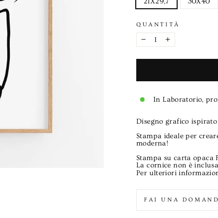
21X29,7
30X40
QUANTITÀ
−
+
In Laboratorio, pro
Disegno grafico ispirato
Stampa ideale per creare
moderna!
Stampa su carta opaca
La cornice non è inclusa
Per ulteriori informazion
FAI UNA DOMAN