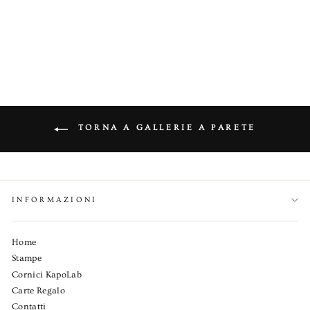
COMPOSIZIONE
HAUS
€65,70
TORNA A GALLERIE A PARETE
INFORMAZIONI
Home
Stampe
Cornici KapoLab
Carte Regalo
Contatti