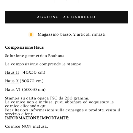
−
+
AGGIUNGI AL CARRELLO
Magazzino basso, 2 articoli rimasti
Composizione Haus
Soluzione geometrica Bauhaus
La composizione comprende le stampe
Haus II
(40X50 cm)
Haus X
(50X70 cm)
Haus VI
(30X40 cm)
Stampa su carta opaca FSC da 200 grammi.
La cornice non è inclusa, puoi abbinare ed acquistare la
cornice
cliccando qui.
Per ulteriori informazioni sulla consegna e prodotti visita il
servizio clienti
.
INFORMAZIONE IMPORTANTE:
Cornice NON inclusa.