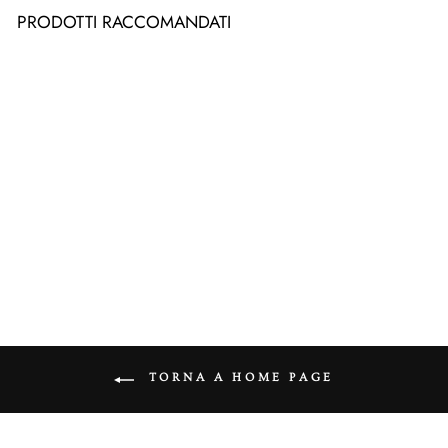
PRODOTTI RACCOMANDATI
MOLECOLA
SEROTONINA
da €10,90
TORNA A HOME PAGE