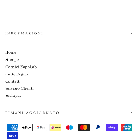
EURO
€10,00
INFORMAZIONI
Home
Stampe
Cornici KapoLab
Carte Regalo
Contatti
Servizio Clienti
Scalapay
RIMANI AGGIORNATO