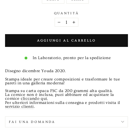
QUANTITÀ
−
+
AGGIUNGI AL CARRELLO
In Laboratorio, pronto per la spedizione
Disegno dicembre Youda 2020.
Stampa ideale per creare composizioni e trasformare le tue
pareti in una galleria moderna!
Stampa su carta opaca FSC da 200 grammi alta qualità.
La cornice non è inclusa, puoi abbinare ed acquistare la
cornice
cliccando qui.
Per ulteriori informazioni sulla consegna e prodotti visita il
servizio clienti
.
FAI UNA DOMANDA