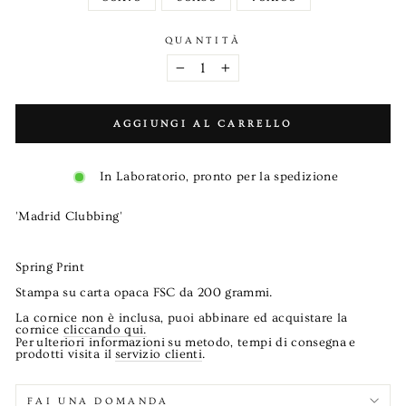
QUANTITÀ
−
+
AGGIUNGI AL CARRELLO
In Laboratorio, pronto per la spedizione
'Madrid Clubbing'
Spring Print
Stampa su carta opaca FSC da 200 grammi.
La cornice non è inclusa, puoi abbinare ed acquistare la
cornice
cliccando qui.
Per
ulteriori informazioni
su metodo, tempi di consegna
e
prodotti visita il
servizio clienti
.
FAI UNA DOMANDA