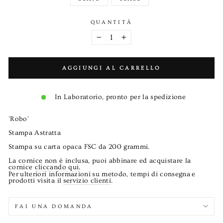
QUANTITÀ
−
+
AGGIUNGI AL CARRELLO
In Laboratorio, pronto per la spedizione
'
Robo
'
Stampa Astratta
Stampa su carta opaca FSC da 200 grammi.
La cornice non è inclusa, puoi abbinare ed acquistare la
cornice
cliccando qui.
Per
ulteriori informazioni
su metodo, tempi di consegna
e
prodotti visita il
servizio clienti
.
FAI UNA DOMANDA